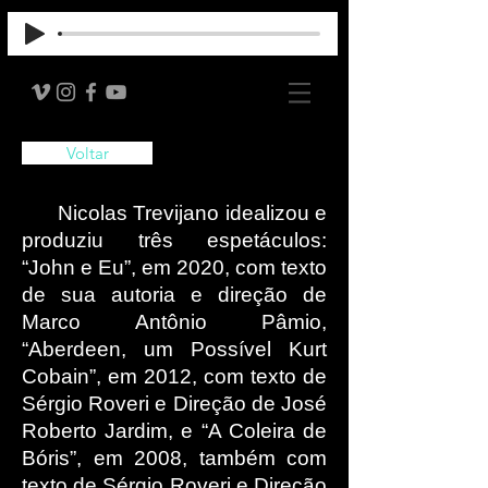
Voltar
Nicolas Trevijano idealizou e
produziu três espetáculos:
“John e Eu”, em 2020, com texto
de sua autoria e direção de
Marco Antônio Pâmio,
“Aberdeen, um Possível Kurt
Cobain”, em 2012, com texto de
Sérgio Roveri e Direção de José
Roberto Jardim, e “A Coleira de
Bóris”, em 2008, também com
texto de Sérgio Roveri e Direção