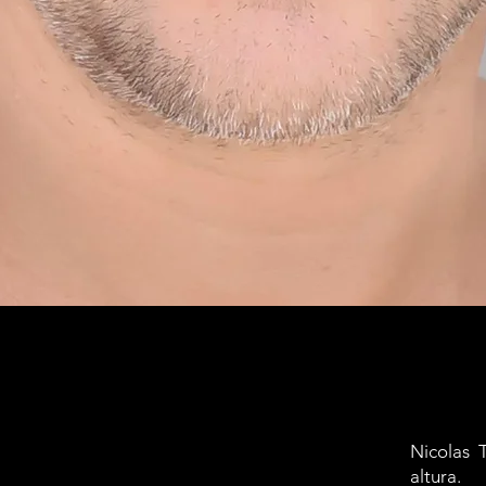
Nicolas 
altura.