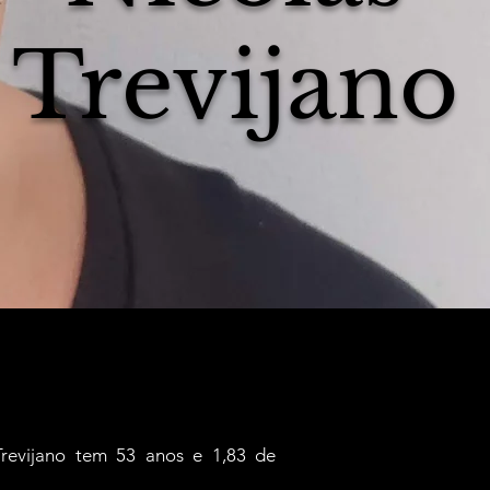
Trevijano
Trevijano tem
53 anos e
1,83 de