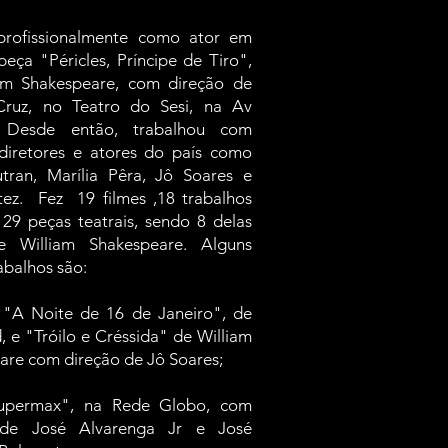
profissionalmente como ator em
eça "Péricles, Príncipe de Tiro",
am Shakespeare, com direção de
Cruz, no Teatro do Sesi, na Av
a. Desde então, trabalhou com
diretores e atores do país como
tran, Marília Pêra, Jô Soares e
tez. Fez 19 filmes ,18 trabalhos
29 peças teatrais, sendo 8 delas
e William Shakespeare. Alguns
abalhos são:
: "A Noite de 16 de Janeiro", de
 e "Tróilo e Créssida" de William
are com direção de Jô Soares;
Supermax", na Rede Globo, com
 de José Alvarenga Jr e José