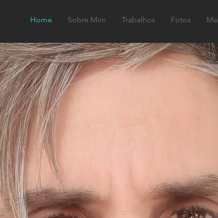
Home
Sobre Mim
Trabalhos
Fotos
Mai