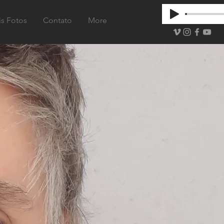
s Fotos
Contato
More