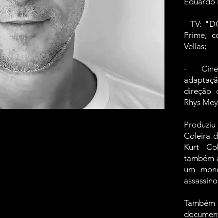
Eduardo 
- TV: "
Prime, c
Vellas;
- Cinem
adaptaçã
direção
Rhys Mey
Produziu
Coleira 
Kurt Co
também a
um monó
assassin
Também 
docume